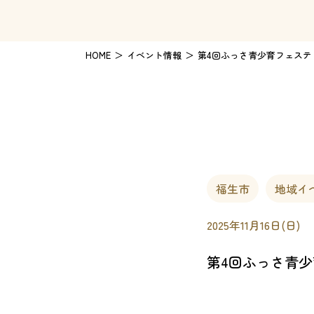
HOME
イベント情報
第4回ふっさ青少育フェステ
福生市
地域イ
2025年11月16日(日)
第4回ふっさ青