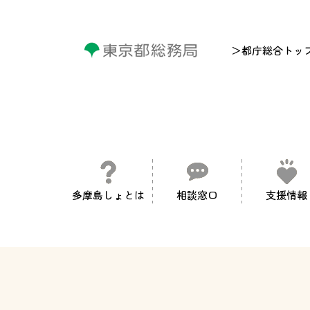
＞都庁総合トッ
多摩島しょとは
相談窓口
支援情報