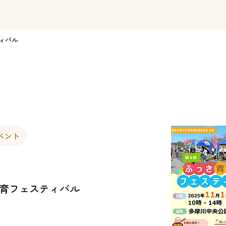
ィバル
ベント
少育フェスティバル