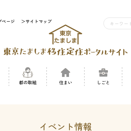
プページ
＞サイトマップ
都の取組
住まい
しごと
イベント情報