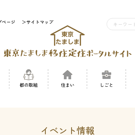
プページ
＞サイトマップ
都の取組
住まい
しごと
イベント情報