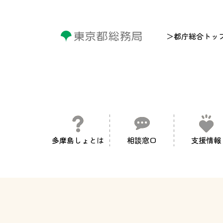
＞都庁総合トッ
多摩島しょとは
相談窓口
支援情報