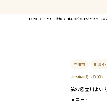
HOME
イベント情報
第37回立川よいと祭り ～
立川市
地域イ
2025年10月12日(日)
第37回立川よい
ォニー～