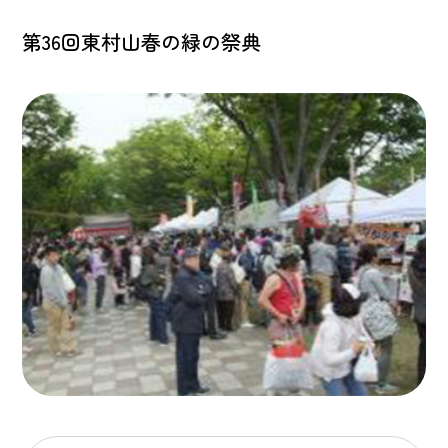
第36回東村山春の緑の祭典