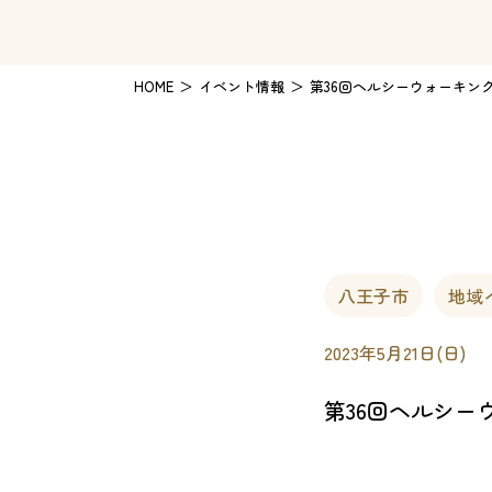
HOME
イベント情報
第36回ヘルシーウォーキン
八王子市
地域
2023年5月21日(日)
第36回ヘルシー