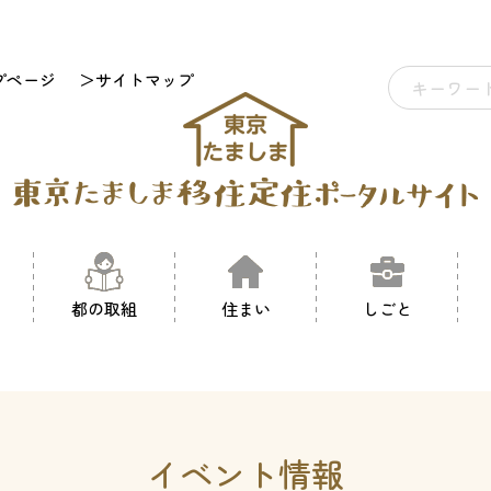
プページ
＞サイトマップ
都の取組
住まい
しごと
イベント情報