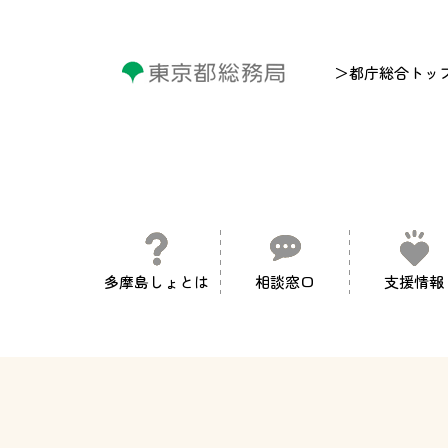
＞都庁総合トッ
多摩島しょとは
相談窓口
支援情報