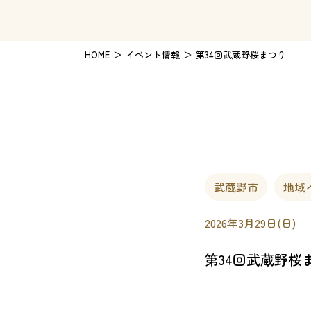
HOME
イベント情報
第34回武蔵野桜まつり
武蔵野市
地域
2026年3月29日(日)
第34回武蔵野桜