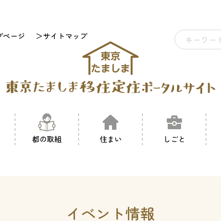
プページ
＞サイトマップ
都の取組
住まい
しごと
イベント情報