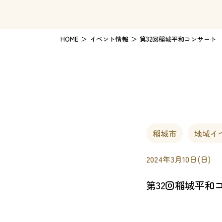
HOME
イベント情報
第32回稲城平和コンサート
稲城市
地域イ
2024年3月10日(日)
第32回稲城平和