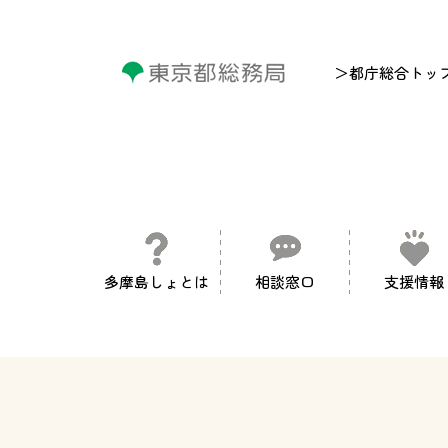
＞都庁総合トッ
多摩島しょとは
相談窓口
支援情報