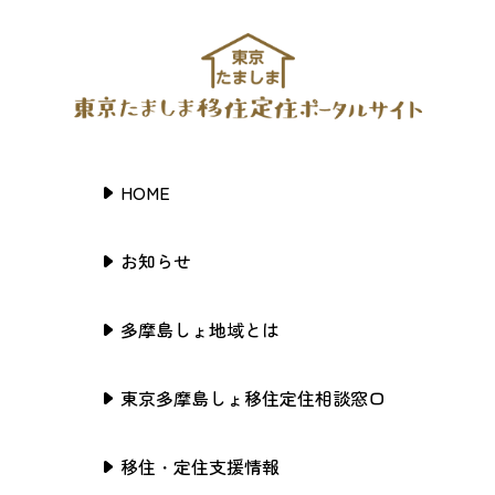
HOME
お知らせ
多摩島しょ地域とは
東京多摩島しょ移住定住相談窓口
移住・定住支援情報