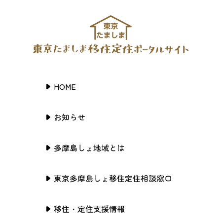
HOME
お知らせ
多摩島しょ地域とは
東京多摩島しょ移住定住相談窓口
移住・定住支援情報