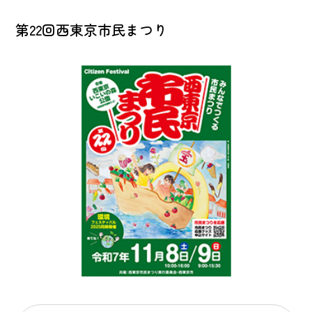
第22回西東京市民まつり