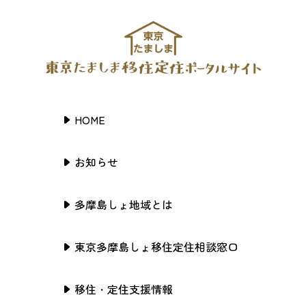
HOME
お知らせ
多摩島しょ地域とは
東京多摩島しょ移住定住相談窓口
移住・定住支援情報