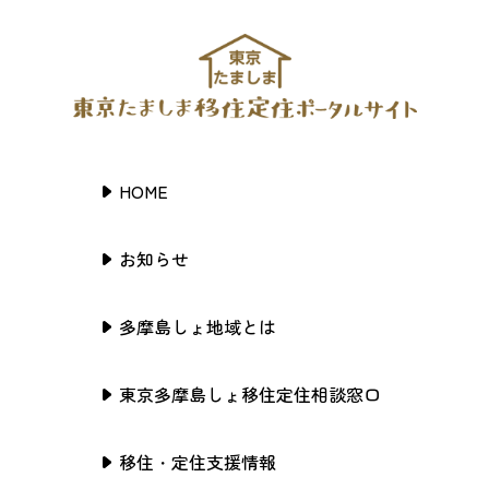
HOME
お知らせ
多摩島しょ地域とは
東京多摩島しょ移住定住相談窓口
移住・定住支援情報