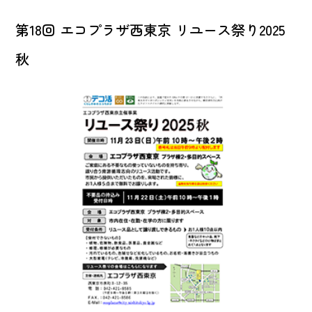
第18回 エコプラザ西東京 リユース祭り2025
秋