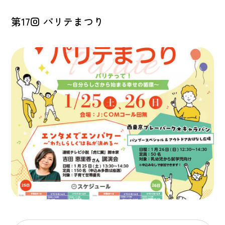
第17回 パリテまつり