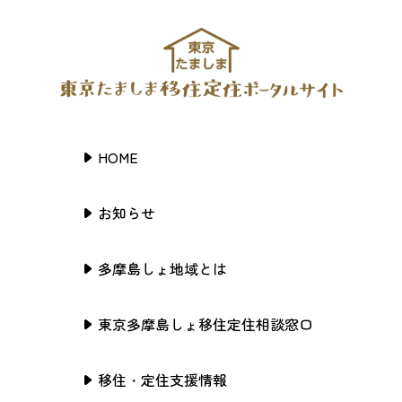
HOME
お知らせ
多摩島しょ地域とは
東京多摩島しょ移住定住相談窓口
移住・定住支援情報