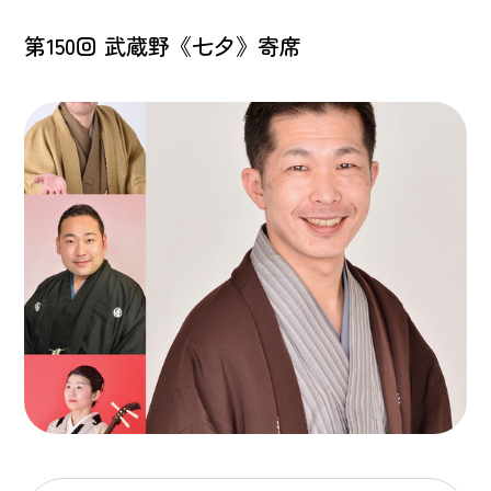
第150回 武蔵野《七夕》寄席