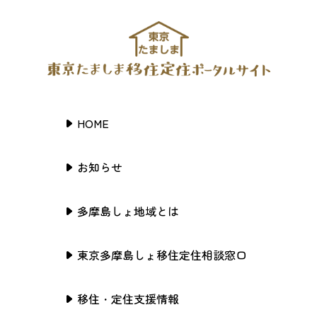
HOME
お知らせ
多摩島しょ地域とは
東京多摩島しょ移住定住相談窓口
移住・定住支援情報