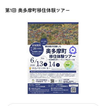
第1回 奥多摩町移住体験ツアー