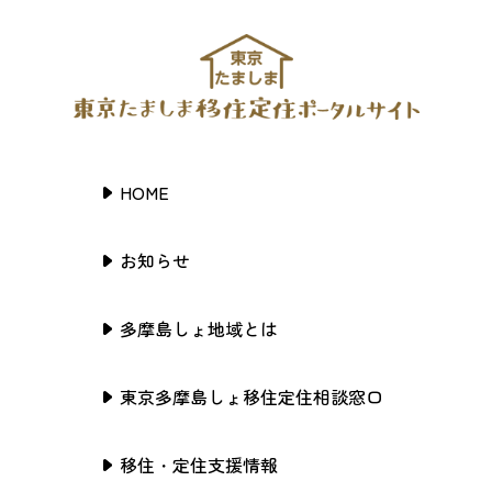
HOME
お知らせ
多摩島しょ地域とは
東京多摩島しょ移住定住相談窓口
移住・定住支援情報