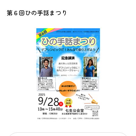
第６回ひの手話まつり