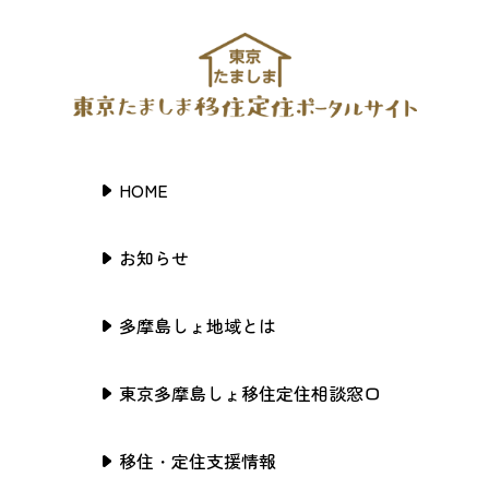
HOME
お知らせ
多摩島しょ地域とは
東京多摩島しょ移住定住相談窓口
移住・定住支援情報