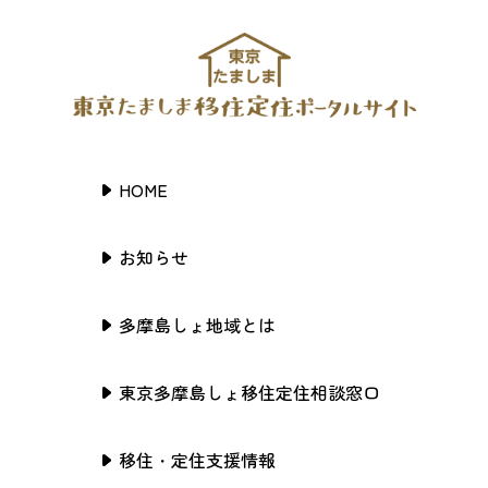
HOME
お知らせ
多摩島しょ地域とは
東京多摩島しょ移住定住相談窓口
移住・定住支援情報