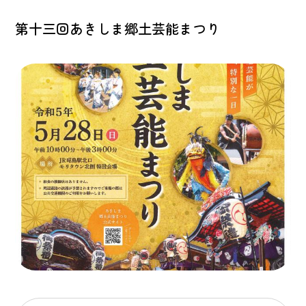
第十三回あきしま郷土芸能まつり