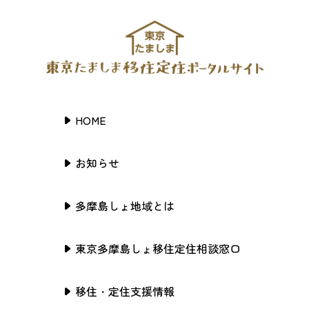
HOME
お知らせ
多摩島しょ地域とは
東京多摩島しょ移住定住相談窓口
移住・定住支援情報