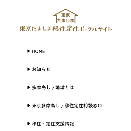
HOME
お知らせ
多摩島しょ地域とは
東京多摩島しょ移住定住相談窓口
移住・定住支援情報