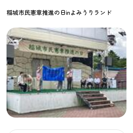
稲城市民憲章推進の日inよみうりランド