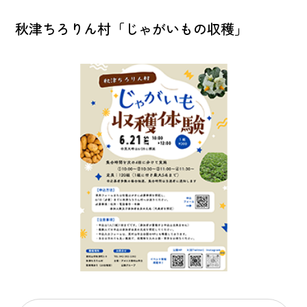
秋津ちろりん村「じゃがいもの収穫」