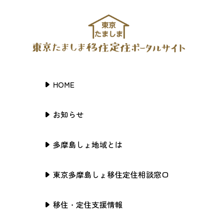
HOME
お知らせ
多摩島しょ地域とは
東京多摩島しょ移住定住相談窓口
移住・定住支援情報