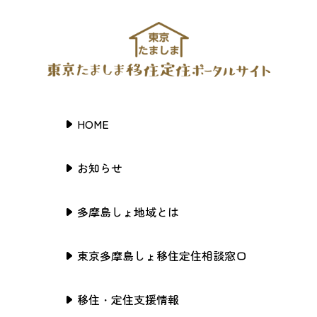
HOME
お知らせ
多摩島しょ地域とは
東京多摩島しょ移住定住相談窓口
移住・定住支援情報