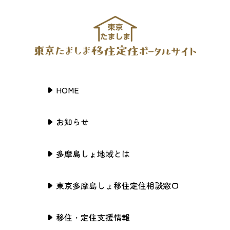
HOME
お知らせ
多摩島しょ地域とは
東京多摩島しょ移住定住相談窓口
移住・定住支援情報