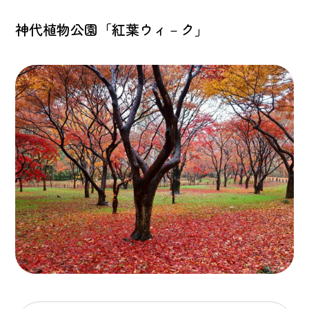
神代植物公園「紅葉ウィ－ク」