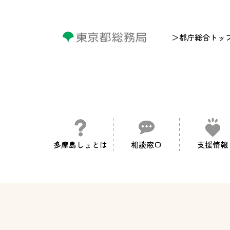
＞都庁総合トッ
多摩島しょとは
相談窓口
支援情報