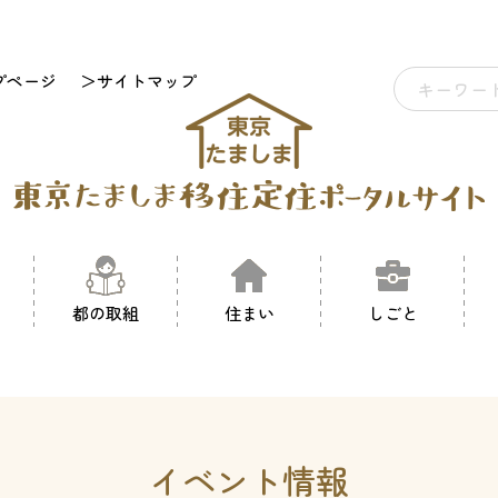
プページ
＞サイトマップ
都の取組
住まい
しごと
イベント情報