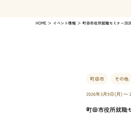
HOME
イベント情報
町田市役所就職セミナー202
町田市
その他
2026年3月9日(月) 〜 
町田市役所就職セ