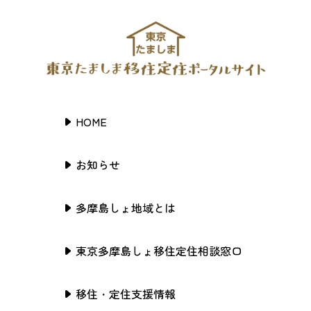
HOME
お知らせ
多摩島しょ地域とは
東京多摩島しょ移住定住相談窓口
移住・定住支援情報