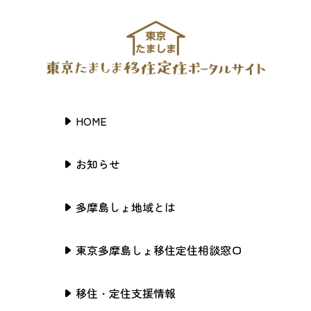
HOME
お知らせ
多摩島しょ地域とは
東京多摩島しょ移住定住相談窓口
移住・定住支援情報