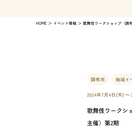
HOME
イベント情報
歌舞伎ワークショップ（調布
調布市
地域イ
2024年7月4日(木) 〜 
歌舞伎ワークシ
主催）第2期