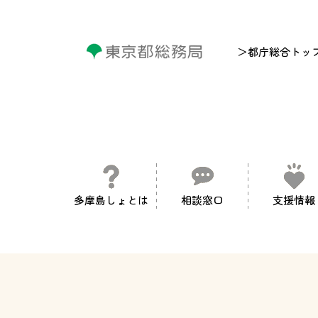
＞都庁総合トッ
多摩島しょとは
相談窓口
支援情報