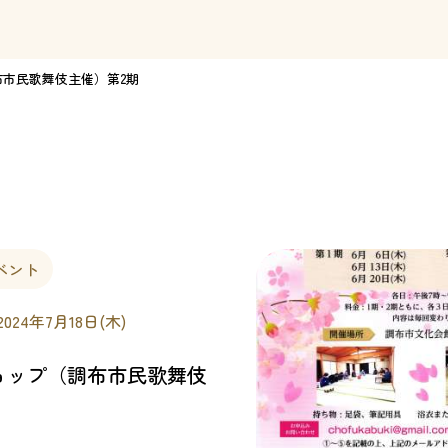
市民歌舞伎主催）第2期
ベント
2024年7月18日(木)
ョップ（調布市民歌舞伎