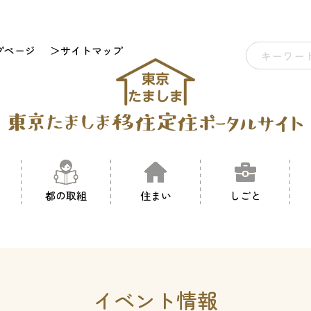
プページ
＞サイトマップ
都の取組
住まい
しごと
イベント情報