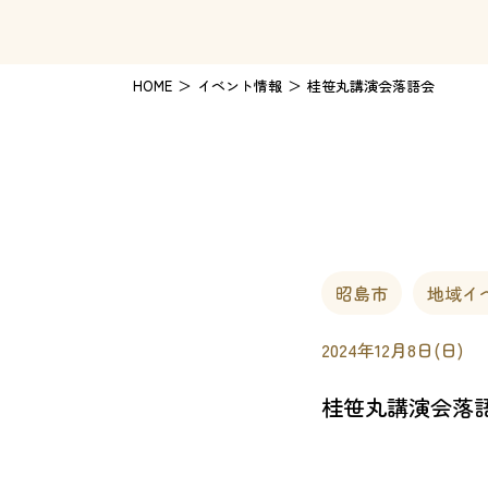
HOME
イベント情報
桂笹丸講演会落語会
昭島市
地域イ
2024年12月8日(日)
桂笹丸講演会落