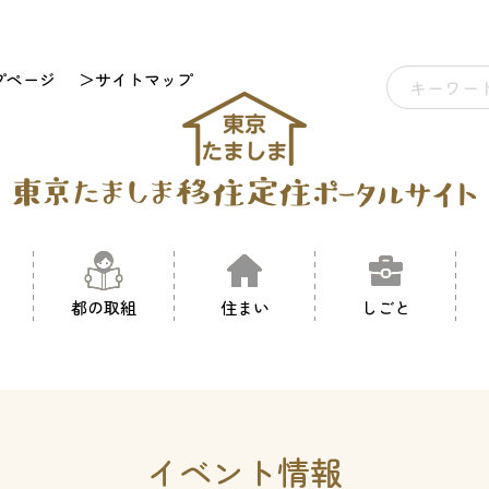
プページ
＞サイトマップ
都の取組
住まい
しごと
イベント情報