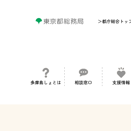
＞都庁総合トッ
多摩島しょとは
相談窓口
支援情報