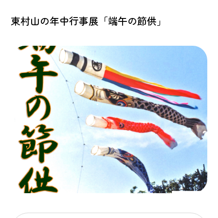
東村山の年中行事展「端午の節供」