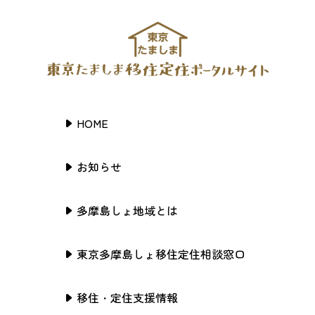
HOME
お知らせ
多摩島しょ地域とは
東京多摩島しょ移住定住相談窓口
移住・定住支援情報