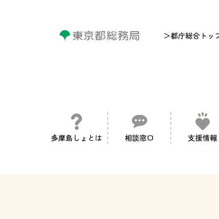
＞都庁総合トッ
多摩島しょとは
相談窓口
支援情報