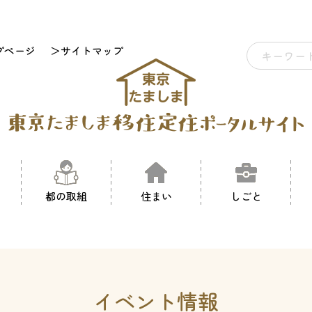
プページ
＞サイトマップ
都の取組
住まい
しごと
イベント情報