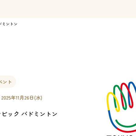
バドミントン
ベント
 2025年11月26日(水)
リンピック バドミントン