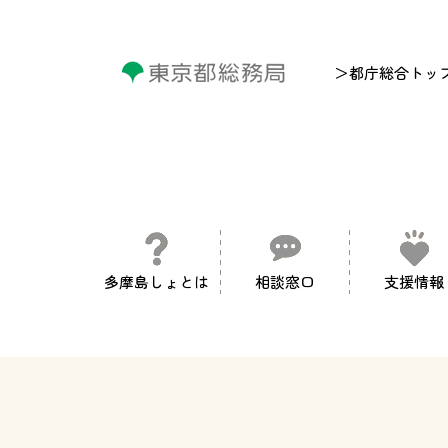
＞都庁総合トッ
多摩島しょとは
相談窓口
支援情報