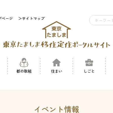
プページ
＞サイトマップ
都の取組
住まい
しごと
イベント情報