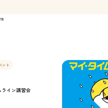
習会
ベント
ムライン講習会