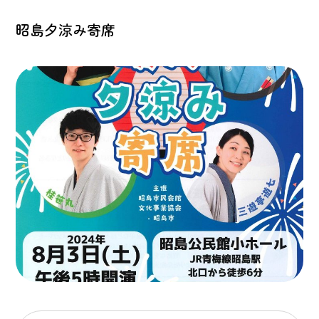
昭島夕涼み寄席