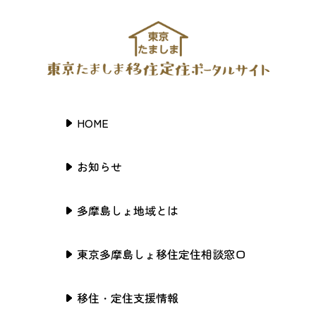
HOME
お知らせ
多摩島しょ地域とは
東京多摩島しょ移住定住相談窓口
移住・定住支援情報