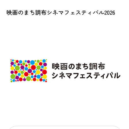
映画のまち調布シネマフェスティバル2026