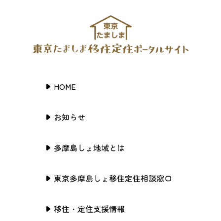
HOME
お知らせ
多摩島しょ地域とは
東京多摩島しょ移住定住相談窓口
移住・定住支援情報