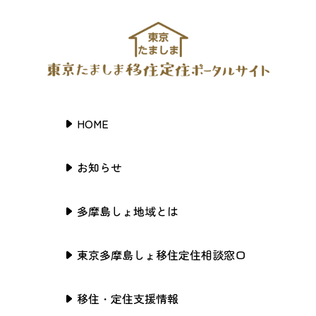
HOME
お知らせ
多摩島しょ地域とは
東京多摩島しょ移住定住相談窓口
移住・定住支援情報