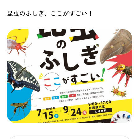
昆虫のふしぎ、ここがすごい！