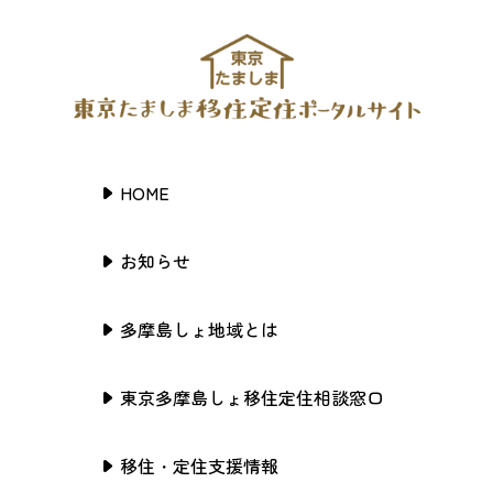
HOME
お知らせ
多摩島しょ地域とは
東京多摩島しょ移住定住相談窓口
移住・定住支援情報