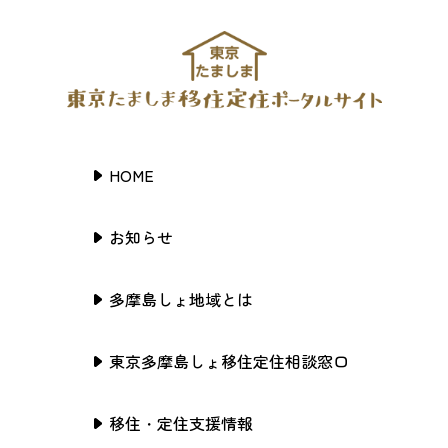
HOME
お知らせ
多摩島しょ地域とは
東京多摩島しょ移住定住相談窓口
移住・定住支援情報