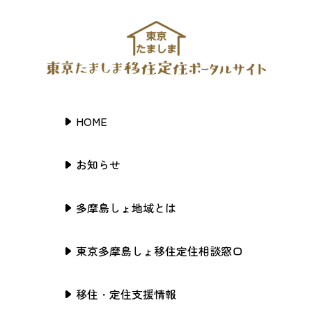
HOME
お知らせ
多摩島しょ地域とは
東京多摩島しょ移住定住相談窓口
移住・定住支援情報