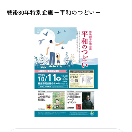
戦後80年特別企画ー平和のつどいー