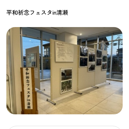
平和祈念フェスタin清瀬