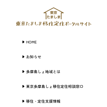
HOME
お知らせ
多摩島しょ地域とは
東京多摩島しょ移住定住相談窓口
移住・定住支援情報