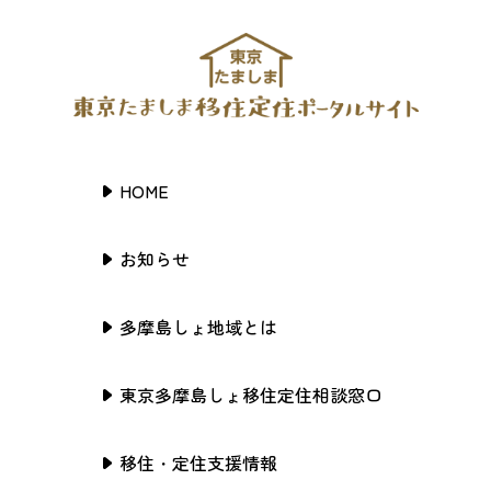
HOME
お知らせ
多摩島しょ地域とは
東京多摩島しょ移住定住相談窓口
移住・定住支援情報