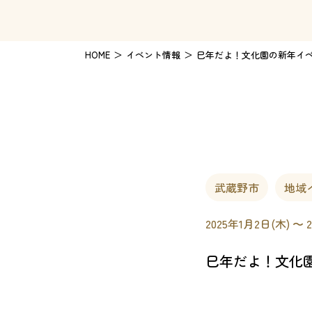
HOME
イベント情報
巳年だよ！文化園の新年イ
武蔵野市
地域
2025年1月2日(木) 〜 
巳年だよ！文化