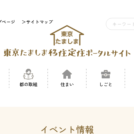
プページ
＞サイトマップ
都の取組
住まい
しごと
イベント情報