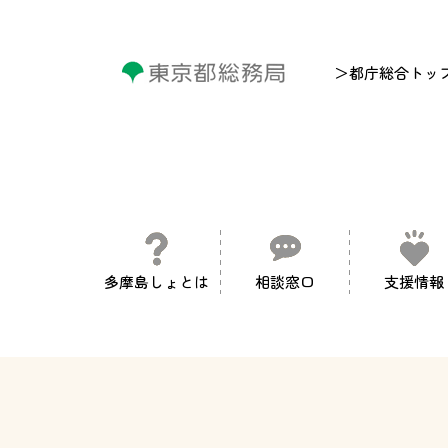
＞都庁総合トッ
多摩島しょとは
相談窓口
支援情報