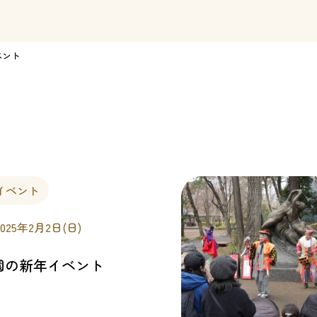
ベント
イベント
2025年2月2日(日)
園の新年イベント