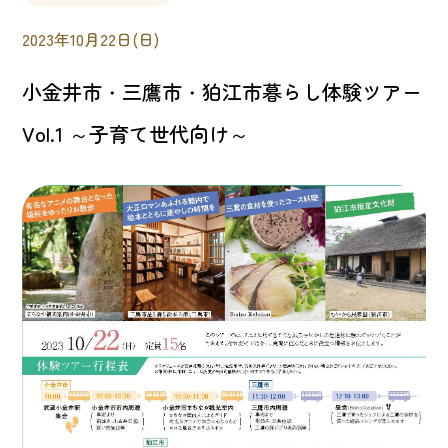
2023年10月22日(日)
小金井市・三鷹市・狛江市暮らし体験ツアー
Vol.1 ～子育て世代向け～