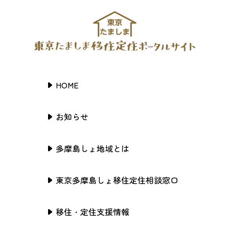
HOME
お知らせ
多摩島しょ地域とは
東京多摩島しょ移住定住相談窓口
移住・定住支援情報