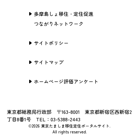
多摩島しょ移住・定住促進
つながりネットワーク
サイトポリシー
サイトマップ
ホームページ評価アンケート
東京都総務局行政部 〒163-8001 東京都新宿区西新宿2
丁目8番1号 TEL：03-5388-2443
©2026 東京たましま移住定住ポータルサイト.
All rights reserved.