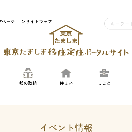
プページ
＞サイトマップ
都の取組
住まい
しごと
イベント情報