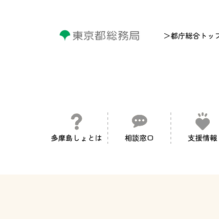
＞都庁総合トッ
多摩島しょとは
相談窓口
支援情報