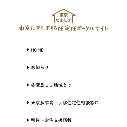
HOME
お知らせ
多摩島しょ地域とは
東京多摩島しょ移住定住相談窓口
移住・定住支援情報