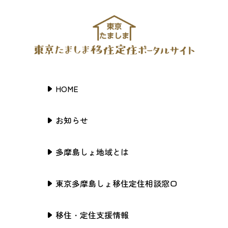
HOME
お知らせ
多摩島しょ地域とは
東京多摩島しょ移住定住相談窓口
移住・定住支援情報