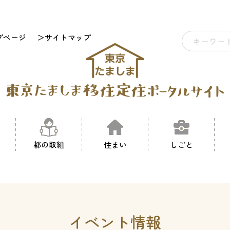
プページ
＞サイトマップ
都の取組
住まい
しごと
イベント情報