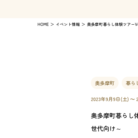
HOME
イベント情報
奥多摩町暮らし体験ツアーVo
奥多摩町
暮ら
2023年9月9日(土) 〜 
奥多摩町暮らし体験
世代向け～