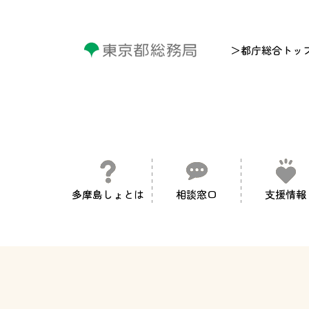
＞都庁総合トッ
多摩島しょとは
相談窓口
支援情報