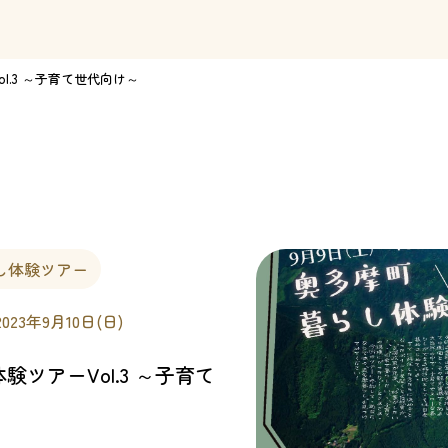
l.3 ～子育て世代向け～
し体験ツアー
2023年9月10日(日)
ツアーVol.3 ～子育て