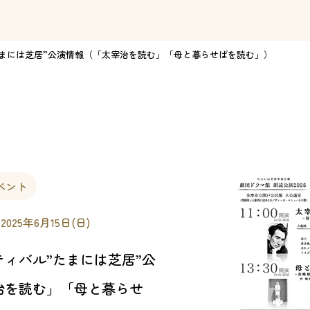
まには芝居”公演情報（「太宰治を読む」「母と暮らせばを読む」）
ベント
 2025年6月15日(日)
ィバル”たまには芝居”公
治を読む」「母と暮らせ