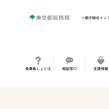
＞都庁総合トッ
多摩島しょとは
相談窓口
支援情報