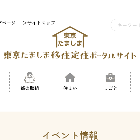
プページ
＞サイトマップ
都の取組
住まい
しごと
イベント情報