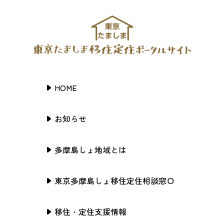
HOME
お知らせ
多摩島しょ地域とは
東京多摩島しょ移住定住相談窓口
移住・定住支援情報