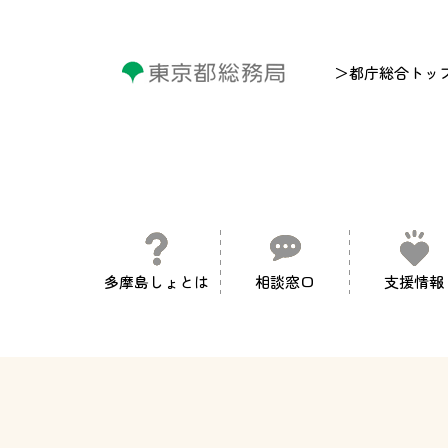
＞都庁総合トッ
多摩島しょとは
相談窓口
支援情報