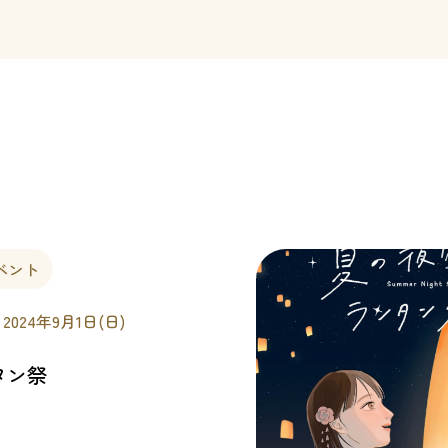
ベント
 2024年9月1日(日)
タン祭