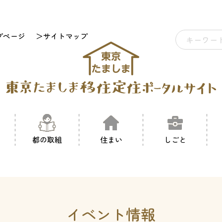
プページ
＞サイトマップ
都の取組
住まい
しごと
イベント情報