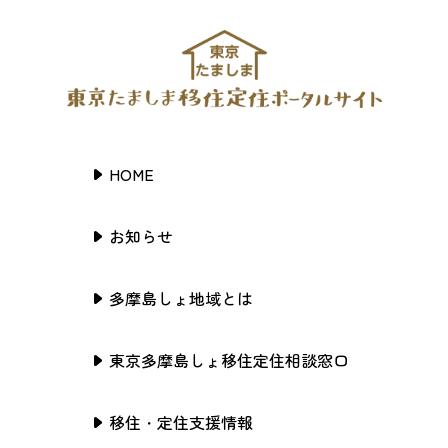
HOME
お知らせ
多摩島しょ地域とは
東京多摩島しょ移住定住相談窓口
移住・定住支援情報