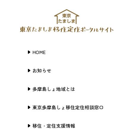
HOME
お知らせ
多摩島しょ地域とは
東京多摩島しょ移住定住相談窓口
移住・定住支援情報