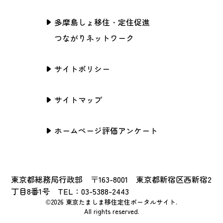
多摩島しょ移住・定住促進
つながりネットワーク
サイトポリシー
サイトマップ
ホームページ評価アンケート
東京都総務局行政部 〒163-8001 東京都新宿区西新宿2
丁目8番1号 TEL：03-5388-2443
©2026 東京たましま移住定住ポータルサイト.
All rights reserved.